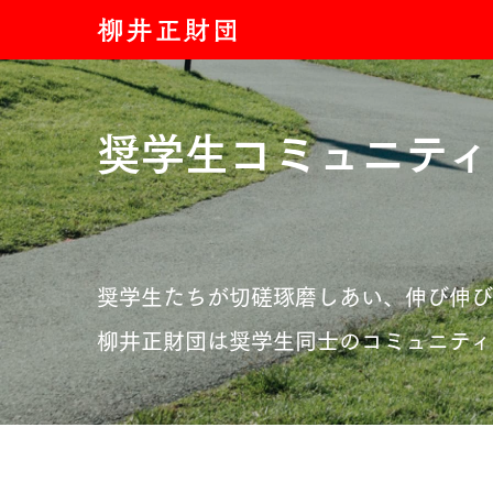
奨学生コミュニティ
奨学生たちが切磋琢磨しあい、伸び伸び
柳井正財団は奨学生同士のコミュニティ