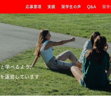
応募要項
実績
奨学生の声
Q&A
奨学
と学べるよう、
を運営しています