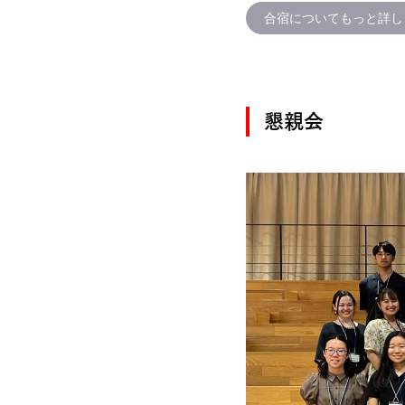
合宿についてもっと詳し
懇親会