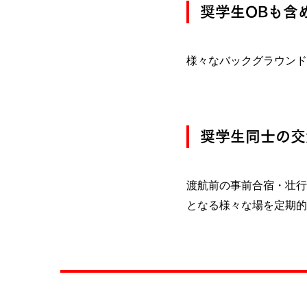
奨学生OBも含
様々なバックグラウンド
奨学生同士の交
渡航前の事前合宿・壮行
となる様々な場を定期的に