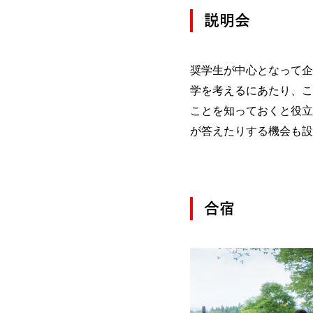
説明会
奨学生が中心となって企
学を考えるにあたり、こ
ことを知っておくと役立
が答えたりする機会も設
合宿