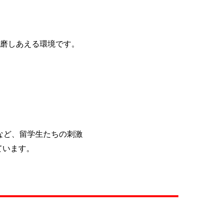
磨しあえる環境です。
など、留学生たちの刺激
ています。