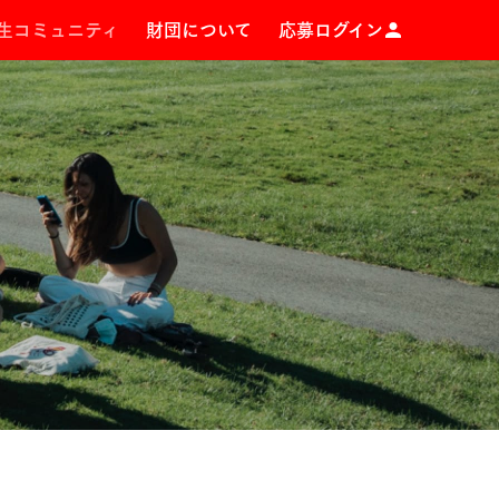
生コミュニティ
財団について
応募ログイン