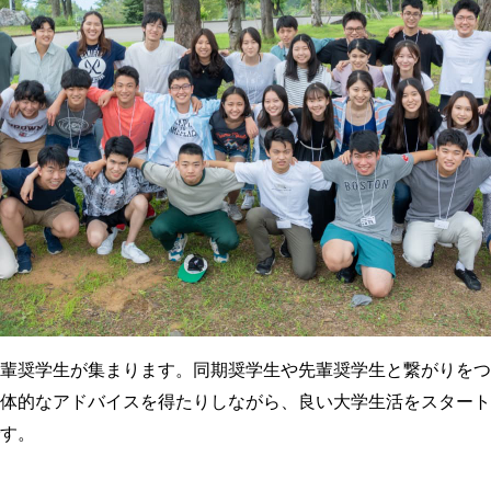
輩奨学生が集まります。同期奨学生や先輩奨学生と繋がりをつ
体的なアドバイスを得たりしながら、良い大学生活をスタート
す。