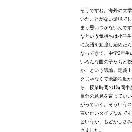
そうですね。海外の大学
いたことがない環境でし
まり思いつかないんです
なという気持ちは小学生
に英語を勉強し始めたん
なってきて、中学2年生
いろんな国の子たちと授
か、という議論。定義上
クじゃなくて余談程度か
ら、授業時間の1時間半
自分の意見を言っていい
がっていく。そういうス
言いたいタイプなんです
というか、もどかしさみ
きました。