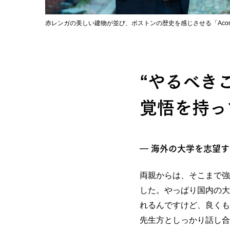
赤レンガの美しい建物が並び、ボストンの歴史を感じさせる「Acorn 
“やるべき
覚悟を持っ
― 海外の大学を志望
両親からは、そこまで強
した。やっぱり国内の大
れるんですけど、良くも
先生方としっかり話し合