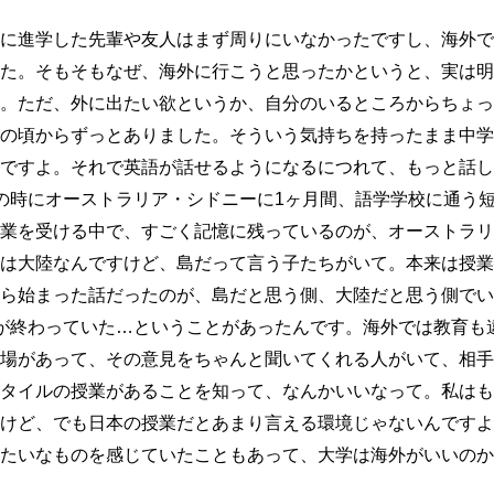
に進学した先輩や友人はまず周りにいなかったですし、海外で
た。そもそもなぜ、海外に行こうと思ったかというと、実は明
。ただ、外に出たい欲というか、自分のいるところからちょっ
の頃からずっとありました。そういう気持ちを持ったまま中学
ですよ。それで英語が話せるようになるにつれて、もっと話し
の時にオーストラリア・シドニーに1ヶ月間、語学学校に通う
業を受ける中で、すごく記憶に残っているのが、オーストラリ
は大陸なんですけど、島だって言う子たちがいて。本来は授業
ら始まった話だったのが、島だと思う側、大陸だと思う側でい
が終わっていた…ということがあったんです。海外では教育も
場があって、その意見をちゃんと聞いてくれる人がいて、相手
タイルの授業があることを知って、なんかいいなって。私はも
けど、でも日本の授業だとあまり言える環境じゃないんですよ
たいなものを感じていたこともあって、大学は海外がいいのか