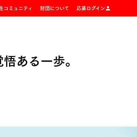
生コミュニティ
財団について
応募ログイン
覚悟ある一歩。