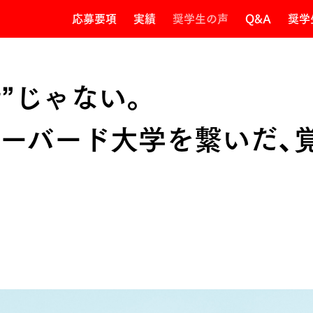
応募要項
実績
奨学生の声
Q&A
奨学
”じゃない。
ーバード大学を繋いだ、