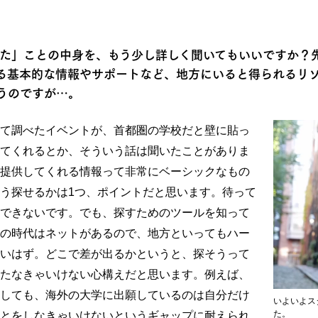
った」ことの中身を、もう少し詳しく聞いてもいいですか？
る基本的な情報やサポートなど、地方にいると得られるリ
うのですが…。
て調べたイベントが、首都圏の学校だと壁に貼っ
てくれるとか、そういう話は聞いたことがありま
提供してくれる情報って非常にベーシックなもの
う探せるかは1つ、ポイントだと思います。待って
できないです。でも、探すためのツールを知って
の時代はネットがあるので、地方といってもハー
いはず。どこで差が出るかというと、探そうって
たなきゃいけない心構えだと思います。例えば、
しても、海外の大学に出願しているのは自分だけ
いよいよス
た。
とをしなきゃいけないというギャップに耐えられ