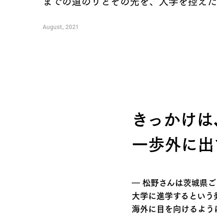
までの道のりとその先を、入学を控えた
August, 2021
きっかけは
一歩外に出
― 松野さんは茨城県
大学に進学するという
海外に目を向けるよう