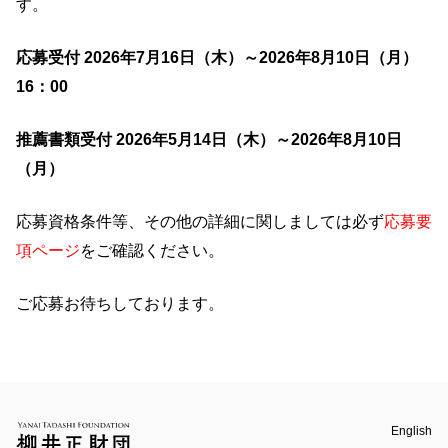
す。
応募受付 2026年7月16日（木）～2026年8月10日（月）
16：00
English
推薦書類受付 2026年5月14日（木）～2026年8月10日
個人情報保護に関する基本方針
（月）
©Yanai Tadashi Foundation, All Rights Reserved.
応募資格条件等、その他の詳細に関しましては必ず
応募要
項ページ
をご確認ください。
ご応募お待ちしております。
English